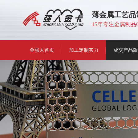
薄金属工艺品
15年专注金属制品O
金强人首页
加工定制实力
成交产品版