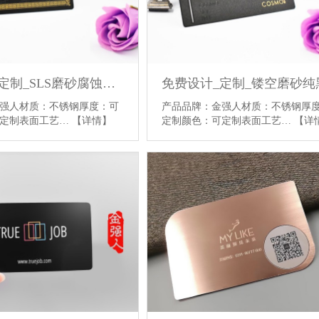
免费设计_定制_SLS磨砂腐蚀高档金属会员卡样版
强人材质：不锈钢厚度：可
产品品牌：金强人材质：不锈钢厚
可定制表面工艺…
【详情】
定制颜色：可定制表面工艺…
【详